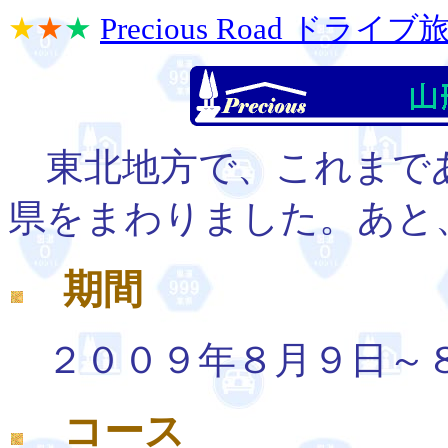
★
★
★
Precious Road ドライ
東北地方で、これまで
県をまわりました。あと
期間
２００９年８月９日～
コース