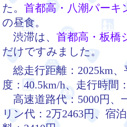
た。
首都高・八潮パーキ
の昼食。
渋滞は、
首都高・板橋
だけですみました。
総走行距離：2025km、平
度：40.5km/h、走行時間
高速道路代：5000円、
リン代：2万2463円、宿