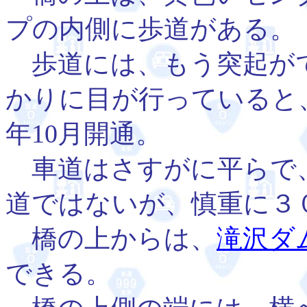
プの内側に歩道がある。
歩道には、もう突起が
かりに目が行っていると、
年10月開通。
車道はさすがに平らで
道ではないが、慎重に３
橋の上からは、
滝沢ダ
できる。