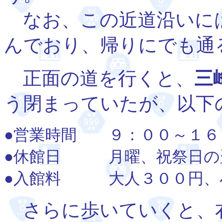
なお、この近道沿いに
んでおり、帰りにでも通
正面の道を行くと、
三
う閉まっていたが、以下
●営業時間 ９：００～１６
●休館日 月曜、祝祭日の
●入館料 大人３００円、
さらに歩いていくと、