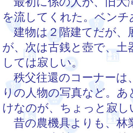
最初に係の人が、旧大滝
を流してくれた。ベンチ
建物は２階建てだが、
が、次は古銭と壺で、土
しては寂しい。
秩父往還のコーナーは、
りの人物の写真など。あ
けなのが、ちょっと寂し
昔の農機具よりも、林