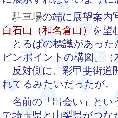
駐車場
の端に展望案内
白石山（和名倉山）
を望
とるぱの標識があった
ピンポイントの構図。（
反対側に、彩甲斐街道開
れてるみたいだったが。
名前の「出会い」とい
で埼玉県と山梨県がつな