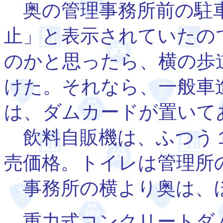
奥の管理事務所前の駐車
止」と表示されていたの
のかと思ったら、横の歩
けた。それなら、一般車
は、ダムカードが置いて
飲料自販機は、ふつう１
売価格。トイレは管理所
事務所の横より奥は、
重力式コンクリートダ