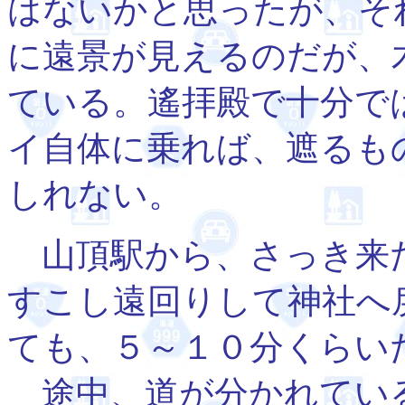
はないかと思ったが、そ
に遠景が見えるのだが、
ている。遙拝殿で十分で
イ自体に乗れば、遮るも
しれない。
山頂駅から、さっき来
すこし遠回りして神社へ
ても、５～１０分くらい
途中、道が分かれてい