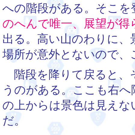
への階段がある。そこを
のへんで唯一、展望が得
出る。高い山のわりに、
場所が意外とないので、
階段を降りて戻ると、
うのがある。ここも右へ
の上からは景色は見えな
だ。