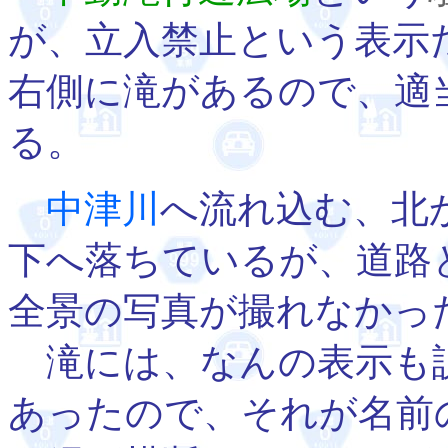
が、立入禁止という表示
右側に滝があるので、適
る。
中津川
へ流れ込む、北
下へ落ちているが、道路
全景の写真が撮れなかっ
滝には、なんの表示も
あったので、それが名前