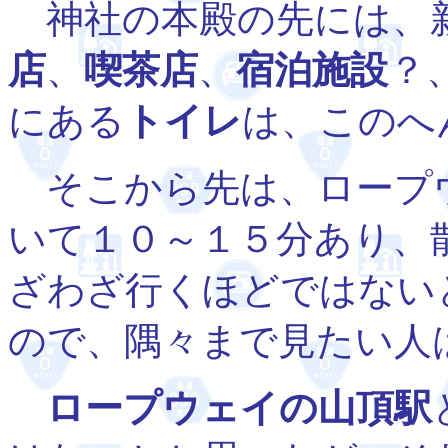
神社の本殿の先には、
店
、
喫茶店
、
宿泊施設
？
にある
トイレ
は、このへ
そこから先は、ロープ
いて１０～１５分あり、
ざわざ行くほどではない
ので、隅々まで見たい人
ロープウェイの山頂駅