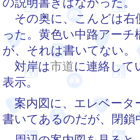
の説明書きはなかった。
その奥に、こんどは右
った。黄色い中路アーチ
が、それは書いてない。
対岸は
市道
に連絡して
表示。
案内図に、エレベータ
書いてあるのだが、閉鎖