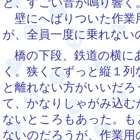
と、すごい音が鳴り響く
壁にへばりついた作業
が、全員一度に乗れない
橋の下段、鉄道の横に
く。狭くてずっと縦１列
と離れない方がいいだろ
て、かなりしゃがみ込む
ないところもあった。も
ないのだろうが、作業用