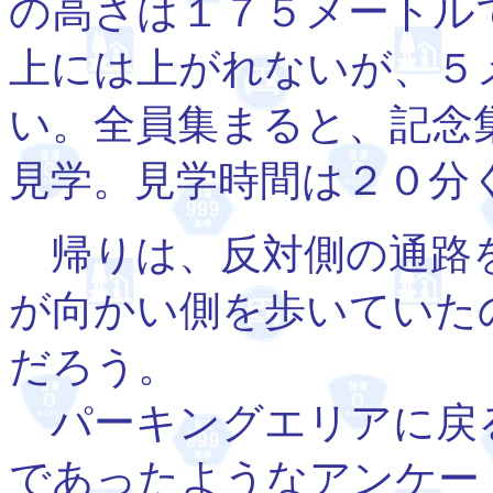
の高さは１７５メートル
上には上がれないが、５
い。全員集まると、記念
見学。見学時間は２０分
帰りは、反対側の通路
が向かい側を歩いていた
だろう。
パーキングエリアに戻
であったようなアンケー