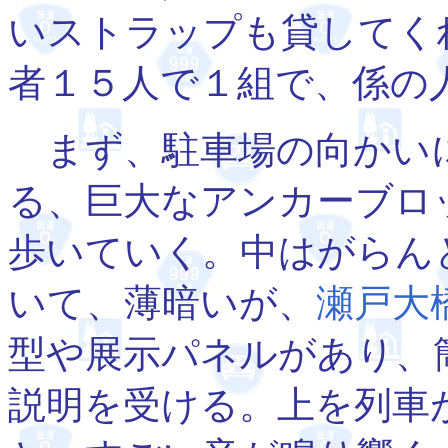
いストラップも貸してく
者１５人で１組で、係の
まず、駐車場の向かい
る、巨大なアンカーブロ
歩いていく。中はがらん
いて、薄暗いが、
瀬戸大
型や展示パネルがあり、
説明を受ける。上を列車