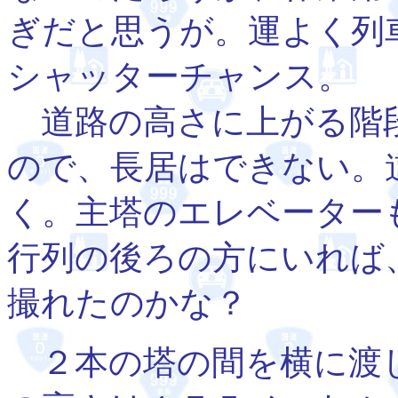
ぎだと思うが。運よく列
シャッターチャンス。
道路の高さに上がる階
ので、長居はできない。
く。主塔のエレベーター
行列の後ろの方にいれば
撮れたのかな？
２本の塔の間を横に渡