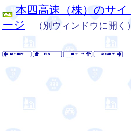
本四高速（株）のサイ
ージ
（別ウィンドウに開く