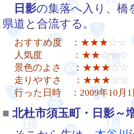
日影
の集落へ入り、橋
県道と合流する。
おすすめ度 ：
★★★
☆☆
人気度 ：
★★
☆☆☆
景色のよさ ：
★★★
☆☆
走りやすさ ：
★★★
☆☆
行った日時 ：2009年10月1
■
北杜市須玉町・日影～