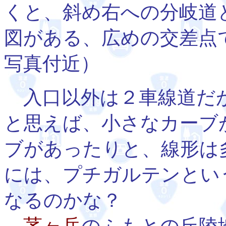
くと、斜め右への分岐道
図がある、広めの交差点
写真付近）
入口以外は２車線道だ
と思えば、小さなカーブ
ブがあったりと、線形は
には、プチガルテンとい
なるのかな？