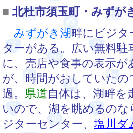
■
北杜市須玉町・みずが
みずがき湖
畔にビジタ
ターがある。広い無料駐
に、売店や食事の表示が
が、時間がおしていたの
過。
県道
自体は、湖畔を
いので、湖を眺めるのな
ジターセンター、
塩川ダ