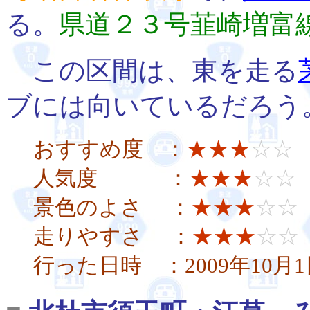
る。
県道２３号韮崎増富
この区間は、東を走る
ブには向いているだろう
おすすめ度 ：
★★★
☆☆
人気度 ：
★★★
☆☆
景色のよさ ：
★★★
☆☆
走りやすさ ：
★★★
☆☆
行った日時 ：2009年10月1