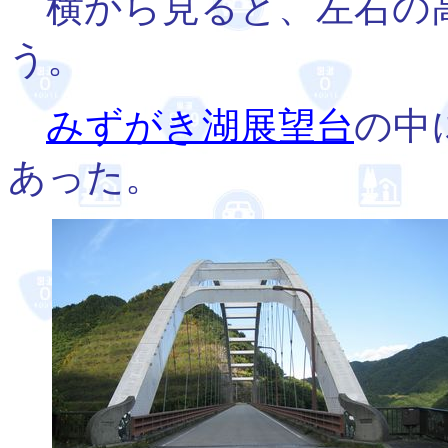
横から見ると、左右の
う。
みずがき湖展望台
の中
あった。