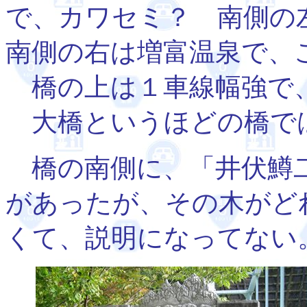
で、カワセミ？ 南側の
南側の右は増富温泉で、
橋の上は１車線幅強で
大橋というほどの橋で
橋の南側に、「井伏鱒
があったが、その木がど
くて、説明になってない