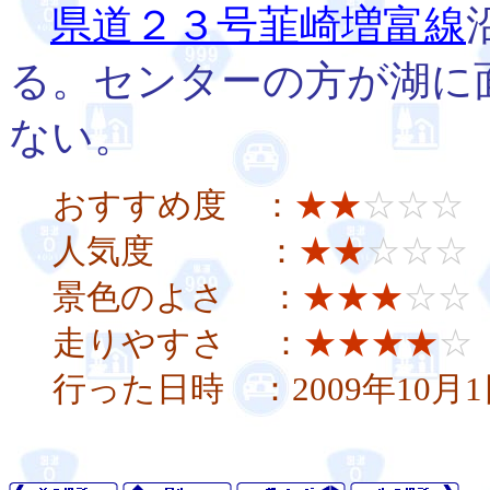
県道２３号韮崎増富線
る。センターの方が湖に
ない。
おすすめ度 ：
★★
☆☆☆
人気度 ：
★★
☆☆☆
景色のよさ ：
★★★
☆☆
走りやすさ ：
★★★★
☆
行った日時 ：2009年10月1