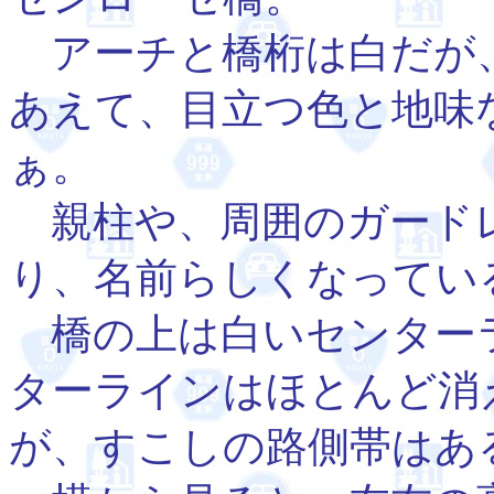
アーチと橋桁は白だが
あえて、目立つ色と地味
ぁ。
親柱や、周囲のガード
り、名前らしくなってい
橋の上は白いセンター
ターラインはほとんど消
が、すこしの路側帯はあ