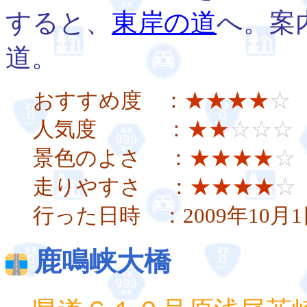
すると、
東岸の道
へ。案
道。
おすすめ度 ：
★★★★
☆
人気度 ：
★★
☆☆☆
景色のよさ ：
★★★★
☆
走りやすさ ：
★★★★
☆
行った日時 ：2009年10月1
鹿鳴峡大橋