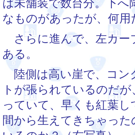
は未舗装で数台分。下へ
なものがあったが、何用
さらに進んで、左カー
ある。
陸側は高い崖で、コン
トが張られているのだが
っていて、早くも紅葉し
間から生えてきちゃった