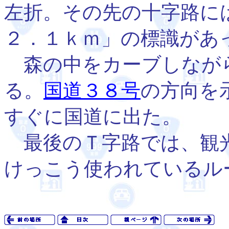
左折。その先の十字路に
２．１ｋｍ」の標識があ
森の中をカーブしながら
る。
国道３８号
の方向を
すぐに国道に出た。
最後のＴ字路では、観
けっこう使われているル