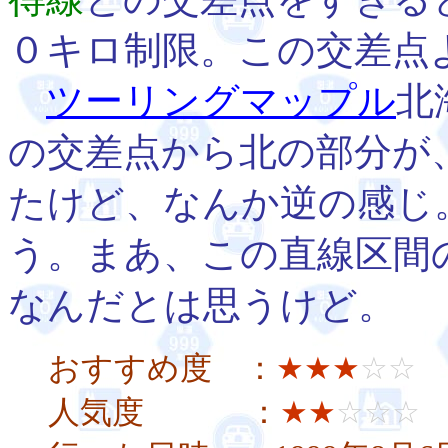
０キロ制限。この交差点
ツーリングマップル
北
の交差点から北の部分が
たけど、なんか逆の感じ
う。まあ、この直線区間
なんだとは思うけど。
おすすめ度 ：
★★★
☆☆
人気度 ：
★★
☆☆☆