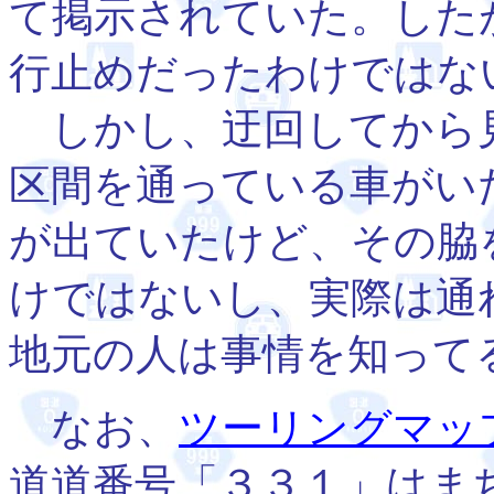
て掲示されていた。した
行止めだったわけではな
しかし、迂回してから
区間を通っている車がい
が出ていたけど、その脇
けではないし、実際は通
地元の人は事情を知って
なお、
ツーリングマッ
道道番号「３３１」はま