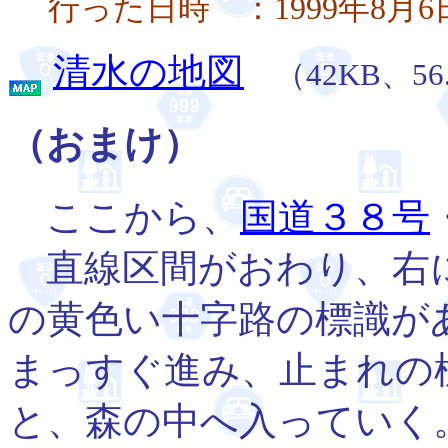
行った日時 ：1999年8月
清水の地図
（42KB、56.
（おまけ）
ここから、
国道３８号
直線区間がおわり、右
の黄色い十字路の標識が
まっすぐ進み、止まれの
と、森の中へ入っていく