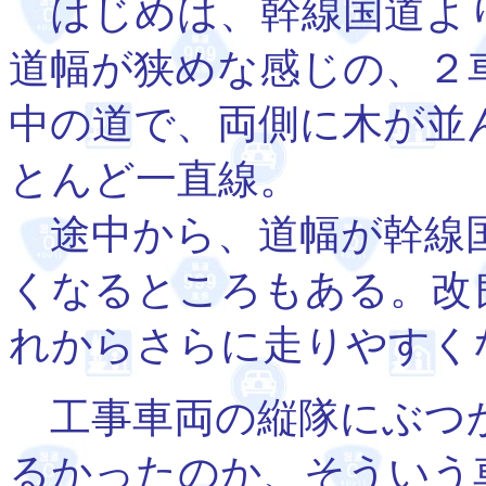
はじめは、幹線国道よ
道幅が狭めな感じの、２
中の道で、両側に木が並
とんど一直線。
途中から、道幅が幹線
くなるところもある。改
れからさらに走りやすく
工事車両の縦隊にぶつ
るかったのか、そういう