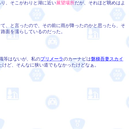
あり、そこがわりと湖に近い
展望場所
だが、それほど眺めはよ
て、と言ったので、その前に雨が降ったのかと思ったら、そ
て路面を濡らしているのだった。
識等はないが、私の
プリメーラ
のカーナビは
磐梯吾妻スカイ
たけど、そんなに狭い道でもなかったけどなぁ。