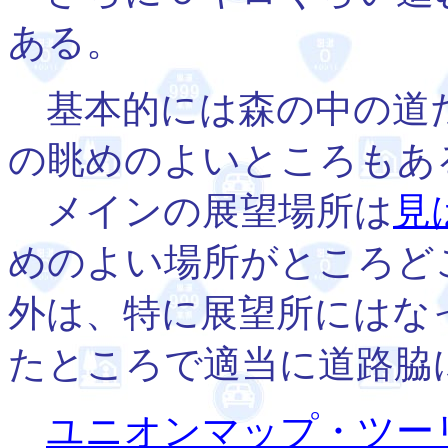
ある。
基本的には森の中の道
の眺めのよいところもあ
メインの展望場所は
見
めのよい場所がところど
外は、特に展望所にはな
たところで適当に道路脇
ユニオンマップ・ツー