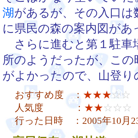
湖
があるが、その入口は
に県民の森の案内図があ
さらに進むと第１駐車
所のようだったが、この
がよかったので、山登り
おすすめ度 ：
★★★
☆☆
人気度 ：
★★
☆☆☆
行った日時 ：2005年10月