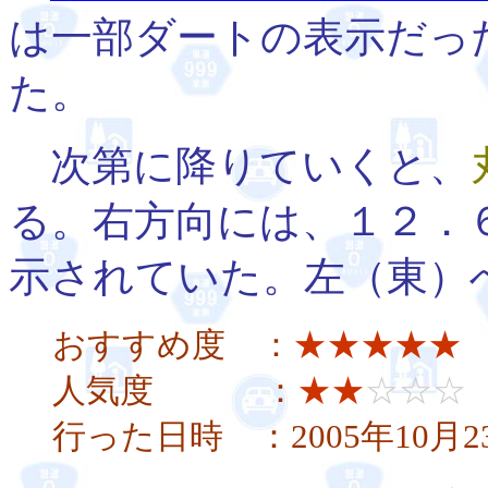
は一部ダートの表示だっ
た。
次第に降りていくと、
る。右方向には、１２．
示されていた。左（東）
おすすめ度 ：
★★★★★
人気度 ：
★★
☆☆☆
行った日時 ：2005年10月