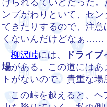
けられるていどだった。
ンプがわりといて、セン
てきたりするので、注意
くないんだけどなぁ……
柳沢峠
には、
ドライブ
場
がある。この道にはあ
トがないので、貴重な場
この峠を越えると、ヘ