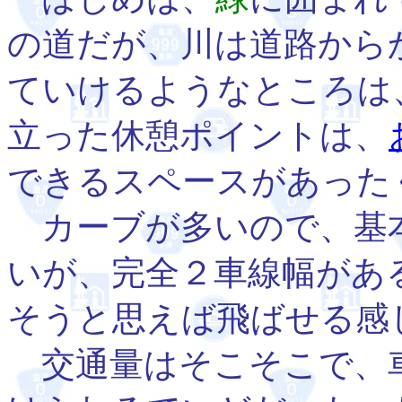
の道だが、川は道路から
ていけるようなところは
立った休憩ポイントは、
できるスペースがあった
カーブが多いので、基
いが、完全２車線幅があ
そうと思えば飛ばせる感
交通量はそこそこで、