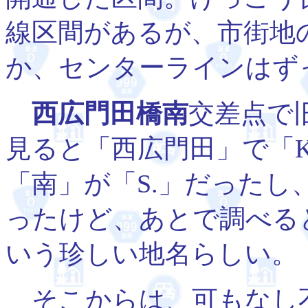
線区間があるが、市街地
か、センターラインはず
西広門田橋南
交差点で
見ると「西広門田」で「K
「南」が「S.」だった
ったけど、あとで調べる
いう珍しい地名らしい。
そこからは、可もなし