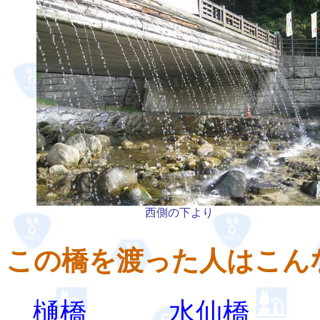
西側の下より
この橋を渡った人はこん
樋橋
水仙橋