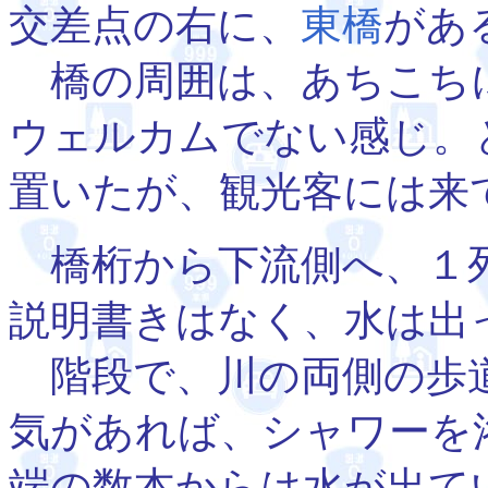
交差点の右に、
東橋
があ
橋の周囲は、あちこち
ウェルカムでない感じ。
置いたが、観光客には来
橋桁から下流側へ、１
説明書きはなく、水は出
階段で、川の両側の歩
気があれば、シャワーを
端の数本からは水が出て