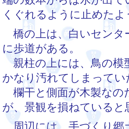
くぐれるように止めたよ
橋の上は、白いセンタ
に歩道がある。
親柱の上には、鳥の模
かなり汚れてしまってい
欄干と側面が木製なの
が、景観を損ねていると
周辺には、手づくり郷土