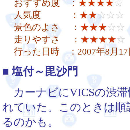
おすすめ度 ：
★★★★
☆
人気度 ：
★★
☆☆☆
景色のよさ ：
★★★
☆☆
走りやすさ ：
★★★★
☆
行った日時 ：2007年8月17
■ 塩付～毘沙門
カーナビにVICSの渋
れていた。このときは順
るのかも。