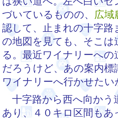
は狭い道へ。左へ白いセ
づいているものの、
広域
認して、止まれの十字路
の地図を見ても、そこは
る。最近ワイナリーへの
だろうけど、あの案内標
ワイナリーへ行かせたい
十字路から西へ向かう道
あり、４０キロ区間もあ