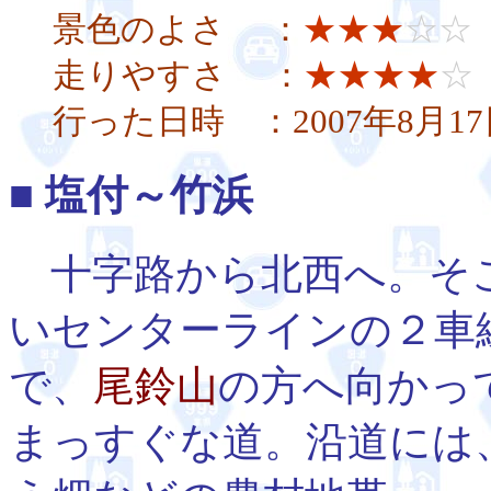
景色のよさ ：
★★★
☆☆
走りやすさ ：
★★★★
☆
行った日時 ：2007年8月17
■ 塩付～竹浜
十字路から北西へ。そ
いセンターラインの２車
で、
尾鈴山
の方へ向かっ
まっすぐな道。沿道には