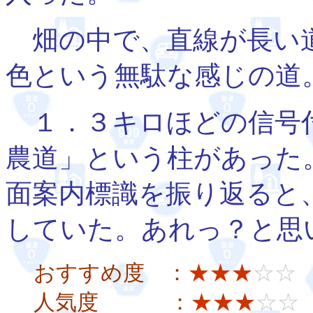
畑の中で、直線が長い
色という無駄な感じの道
１．３キロほどの信号付
農道」という柱があった
面案内標識を振り返ると
していた。あれっ？と思
おすすめ度 ：
★★★
☆☆
人気度 ：
★★★
☆☆