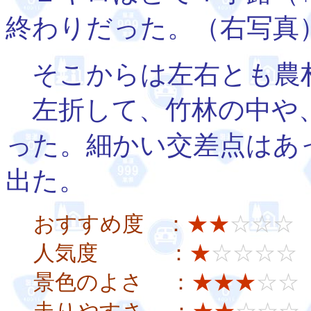
終わりだった。（右写真
そこからは左右とも農
左折して、竹林の中や、
った。細かい交差点はあ
出た。
おすすめ度 ：
★★
☆☆☆
人気度 ：
★
☆☆☆☆
景色のよさ ：
★★★
☆☆