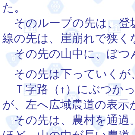
た。
そのループの先は、登坂
線の先は、崖崩れで狭く
その先の山中に、ぽつ
その先は下っていくが
Ｔ字路（↑）にぶつかっ
が、左へ広域農道の表示
その先は、農村を通過