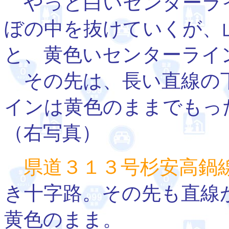
やっと白いセンターラ
ぼの中を抜けていくが、
と、黄色いセンターライ
その先は、長い直線の
インは黄色のままでもっ
（右写真）
県道３１３号杉安高鍋
き十字路。その先も直線
黄色のまま。