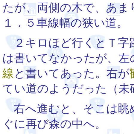
たが、両側の木で、あま
１．５車線幅の狭い道。
２キロほど行くとＴ字路
は書いてなかったが、左
線
と書いてあった。右が
てい道のようだった（未
右へ進むと、そこは眺
ぐに再び森の中へ。