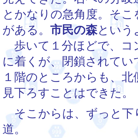
とかなりの急角度。そこ
がある。
市民の森
という
歩いて１分ほどで、コ
に着くが、閉鎖されてい
１階のところからも、北
見下ろすことはできた。
そこからは、ずっと下
道。