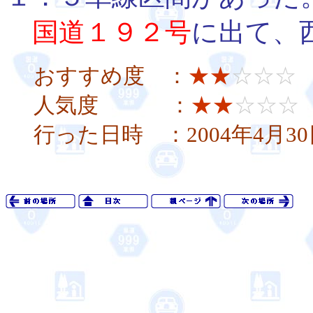
国道１９２号
に出て、
おすすめ度 ：
★★
☆☆☆
人気度 ：
★★
☆☆☆
行った日時 ：2004年4月3