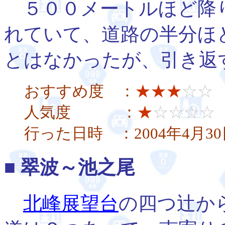
５００メートルほど降
れていて、道路の半分ほ
とはなかったが、引き返
おすすめ度 ：
★★★
☆☆
人気度 ：
★
☆☆☆☆
行った日時 ：2004年4月3
■ 翠波～池之尾
北峰展望台
の四つ辻か