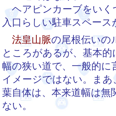
ヘアピンカーブをいく
入口らしい駐車スペース
法皇山脈
の尾根伝いの
ところがあるが、基本的
幅の狭い道で、一般的に
イメージではない。まあ
葉自体は、本来道幅は無
ない。