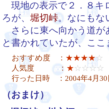
現地の表示で２．８キロ
ろが、
堀切峠
。なにもな
さらに東へ向かう道が
と書かれていたが、ここ
おすすめ度 ：
★★★★
☆
人気度 ：
★
☆☆☆☆
行った日時 ：2004年4月3
（おまけ）