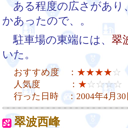
ある程度の広さがあり
かあったので、。
駐車場の東端には、
翠
いた。
おすすめ度 ：
★★★★
☆
人気度 ：
★
☆☆☆☆
行った日時 ：2004年4月3
翠波西峰