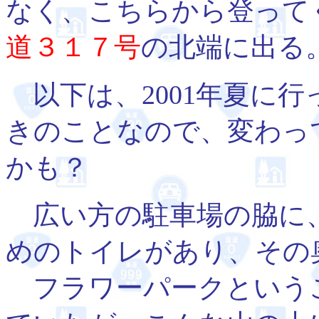
なく、こちらから登って
道３１７号
の北端に出る
以下は、2001年夏に行
きのことなので、変わっ
かも？
広い方の駐車場の脇に
めのトイレがあり、その
フラワーパークという