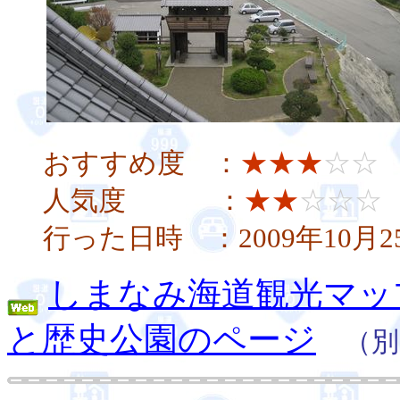
おすすめ度 ：
★★★
☆☆
人気度 ：
★★
☆☆☆
行った日時 ：2009年10月2
しまなみ海道観光マッ
と歴史公園のページ
（別