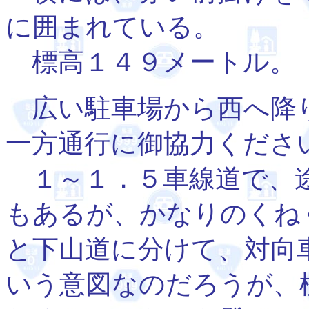
に囲まれている。
標高１４９メートル。
広い駐車場から西へ降り
一方通行に御協力くださ
１～１．５車線道で、途
もあるが、かなりのくね
と下山道に分けて、対向
いう意図なのだろうが、