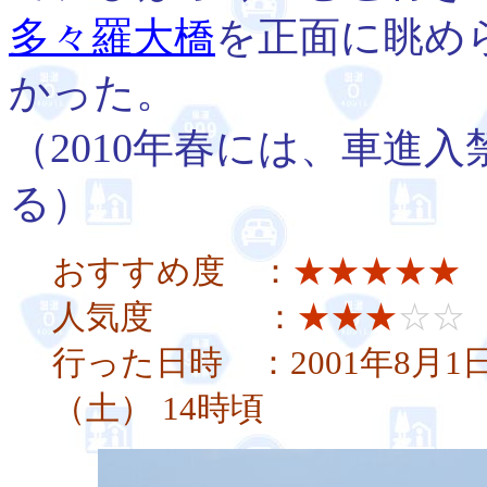
多々羅大橋
を正面に眺め
かった。
（2010年春には、車進
る）
おすすめ度 ：
★★★★★
人気度 ：
★★★
☆☆
行った日時 ：2001年8月1日
（土） 14時頃