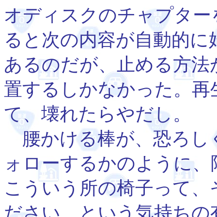
オディスクのチャプター
ると次の内容が自動的に
あるのだが、止める方法
置するしかなかった。再
て、壊れたらやだし。
腰かける棒が、恐ろし
ォローするかのように、
こういう所の椅子って、
ださい、という気持ちの