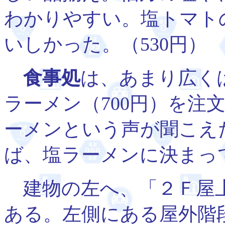
わかりやすい。塩トマト
いしかった。（530円）
食事処
は、あまり広く
ラーメン（700円）を注
ーメンという声が聞こえ
ば、塩ラーメンに決まっ
建物の左へ、「２Ｆ屋上
ある。左側にある屋外階