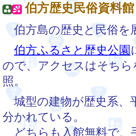
伯方歴史民俗資料館
伯方島の歴史と民俗を
伯方ふるさと歴史公園
ので、アクセスはそちら
照。
城型の建物が歴史系、平
分かれている。
どちらも入館無料で、