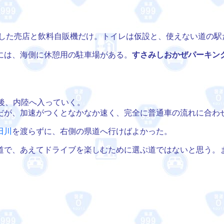
した売店と飲料自販機だけ。トイレは仮設と、使えない道の駅
には、海側に休憩用の駐車場がある。
すさみしおかぜパーキン
後、内陸へ入っていく。
が、加速がつくとなかなか速く、完全に普通車の流れに合わ
田川
を渡らずに、右側の県道へ行けばよかった。
で、あえてドライブを楽しむために選ぶ道ではないと思う。