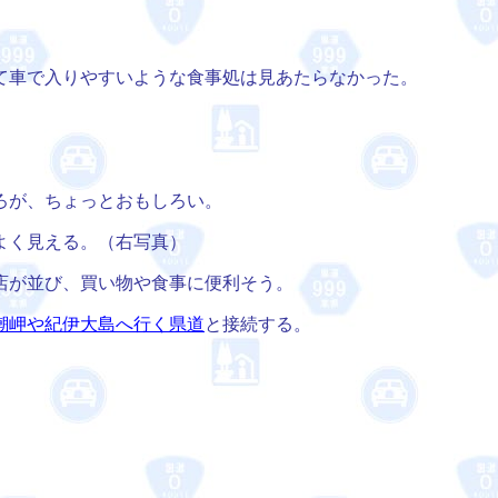
て車で入りやすいような食事処は見あたらなかった。
。
ろが、ちょっとおもしろい。
よく見える。（右写真）
店が並び、買い物や食事に便利そう。
潮岬や紀伊大島へ行く県道
と接続する。