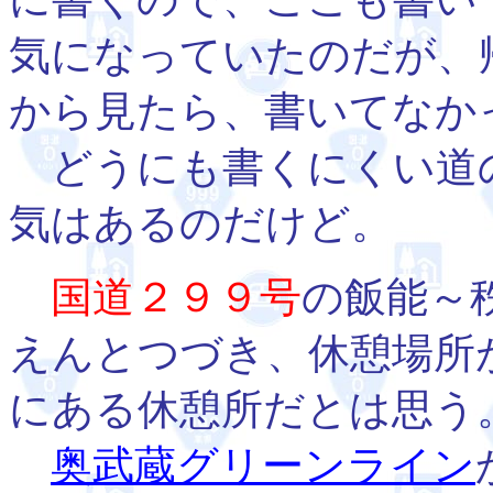
気になっていたのだが、
から見たら、書いてなか
どうにも書くにくい道
気はあるのだけど。
国道２９９号
の飯能～
えんとつづき、休憩場所
にある休憩所だとは思う
奥武蔵グリーンライン