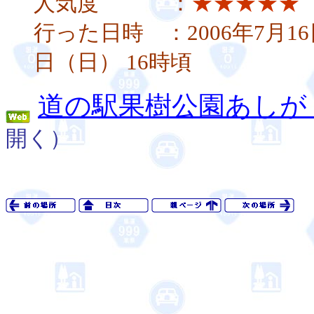
人気度 ：
★★★★★
行った日時 ：2006年7月16
日（日） 16時頃
道の駅果樹公園あしが
開く）