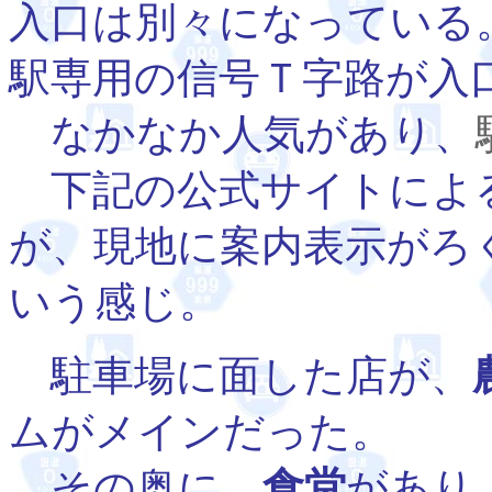
入口は別々になっている
駅専用の信号Ｔ字路が入
なかなか人気があり、
下記の公式サイトによ
が、現地に案内表示がろ
いう感じ。
駐車場に面した店が、
ムがメインだった。
その奥に、
食堂
があり