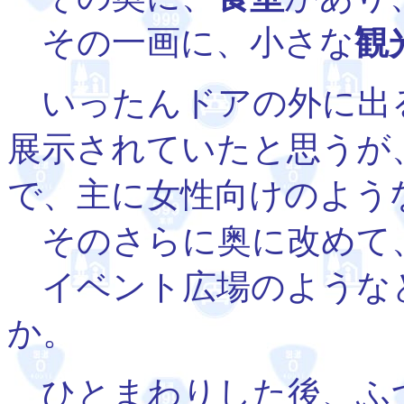
その一画に、小さな
観
いったんドアの外に出
展示されていたと思うが
で、主に女性向けのよう
そのさらに奥に改めて
イベント広場のような
か。
ひとまわりした後、ふ