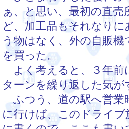
ぁ、と思い、最初の直売
ど、加工品もそれなりに
う物はなく、外の自販機
を買った。
よく考えると、３年前
ターンを繰り返した気が
ふつう、道の駅へ営業
に行けば、このドライブ
に書くので、ここも書い