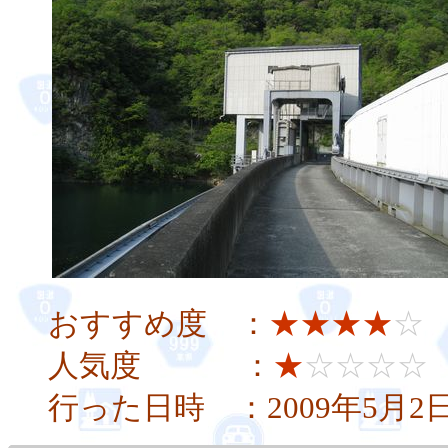
おすすめ度 ：
★★★★
☆
人気度 ：
★
☆☆☆☆
行った日時 ：2009年5月2