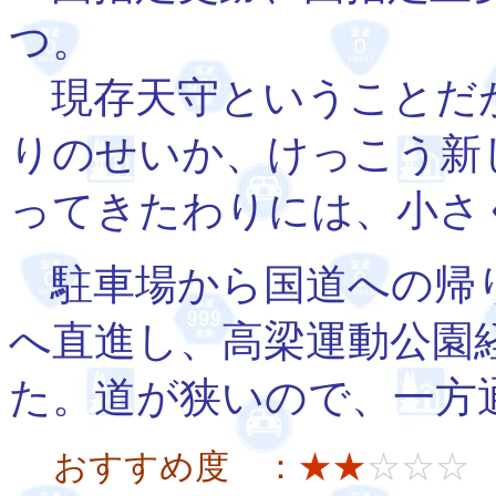
つ。
現存天守ということだ
りのせいか、けっこう新
ってきたわりには、小さ
駐車場から国道への帰
へ直進し、高梁運動公園
た。道が狭いので、一方
おすすめ度 ：
★★
☆☆☆