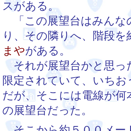
スがある。
「この展望台はみんな
り、その隣りへ、階段を
まや
がある。
それが展望台かと思っ
限定されていて、いちお
だが、そこには電線が何
の展望台だった。
そこから約５００メー