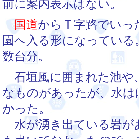
前に案内表示はない。
国道
からＴ字路でいっ
園へ入る形になっている
数台分。
石垣風に囲まれた池や
なものがあったが、水は
かった。
水が湧き出ている岩が