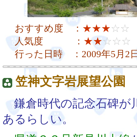
おすすめ度 ：
★★★
☆☆
人気度 ：
★★
☆☆☆
行った日時 ：2009年5月2
笠神文字岩展望公園
鎌倉時代の記念石碑が
あるらしい。