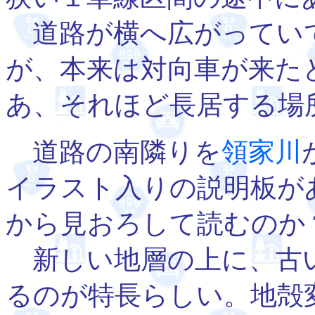
道路が横へ広がってい
が、本来は対向車が来た
あ、それほど長居する場
道路の南隣りを
領家川
イラスト入りの説明板が
から見おろして読むのか
新しい地層の上に、古
るのが特長らしい。地殻