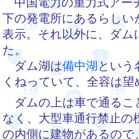
中国電力の重力式アー
下の発電所にあるらしい
表示。それ以外に、ダム
た。
ダム湖は
備中湖
という
くねっていて、全容は望
ダムの上は車で通るこ
なく、大型車通行禁止の
の内側に建物があるので