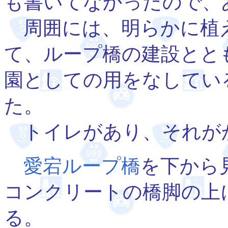
も書いてなかったので、
周囲には、明らかに植
て、ループ橋の建設とと
園としての用をなしてい
た。
トイレがあり、それが
愛宕ループ橋
を下から
コンクリートの橋脚の上
る。