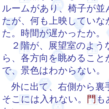
ルームがあり、椅子が並
たが、何も上映していな
た。時間が遅かったか。
２階が、展望室のよう
ら、各方向を眺めること
で、景色はわからない。
外に出て、右側から裏
そこには入れない。
門
も