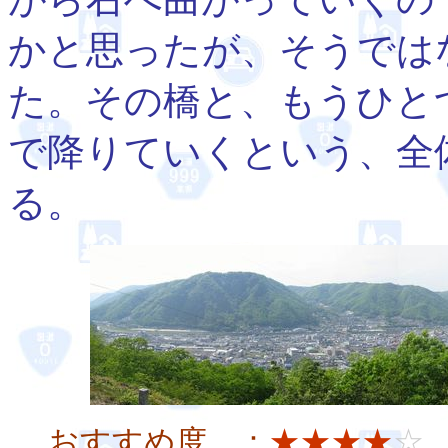
かと思ったが、そうでは
た。その橋と、もうひと
で降りていくという、全
る。
おすすめ度 ：
★★★★
☆