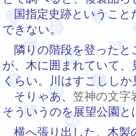
国指定史跡ということ
できない。
隣りの階段を登ったと
が、木に囲まれていて、
くらい。川はすこししか
そりゃあ、
笠神の文字
そういうのを展望公園と
横へ張り出した、木製