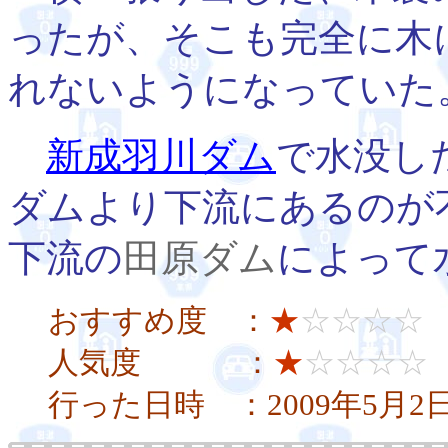
ったが、そこも完全に木
れないようになっていた
新成羽川ダム
で水没し
ダムより下流にあるのが
下流の
田原ダム
によって
おすすめ度 ：
★
☆☆☆☆
人気度 ：
★
☆☆☆☆
行った日時 ：2009年5月2