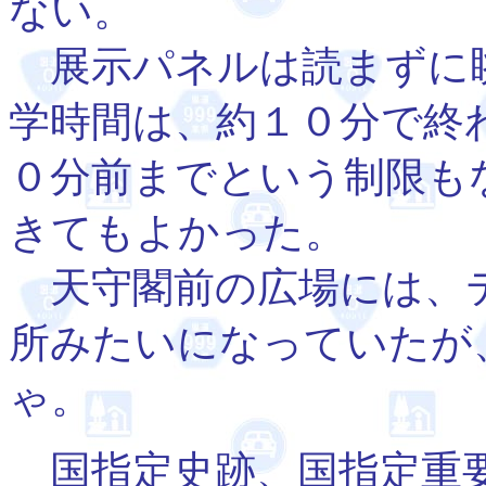
ない。
展示パネルは読まずに
学時間は、約１０分で終
０分前までという制限も
きてもよかった。
天守閣前の広場には、
所みたいになっていたが
ゃ。
国指定史跡、国指定重要