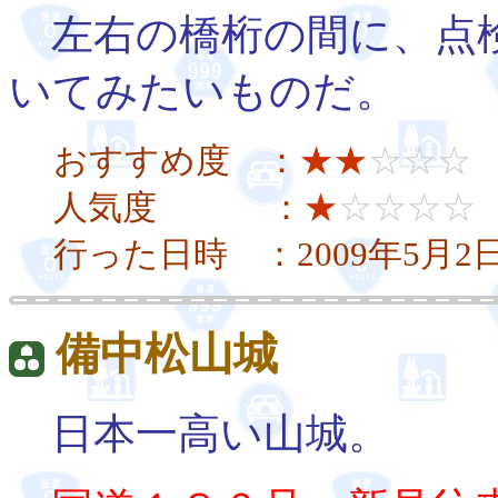
左右の橋桁の間に、点
いてみたいものだ。
おすすめ度 ：
★★
☆☆☆
人気度 ：
★
☆☆☆☆
行った日時 ：2009年5月2
備中松山城
日本一高い山城。