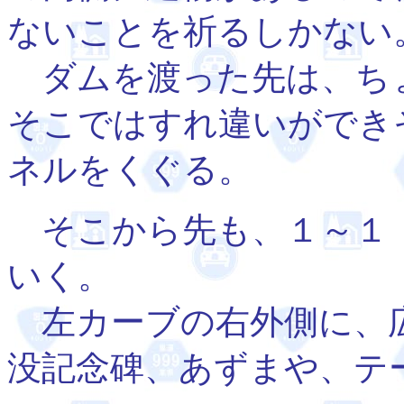
ないことを祈るしかない
ダムを渡った先は、ち
そこではすれ違いができ
ネルをくぐる。
そこから先も、１～１．
いく。
左カーブの右外側に、
没記念碑、あずまや、テ