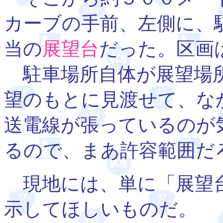
カーブの手前、左側に、
当の
展望台
だった。区画
駐車場所自体が展望場所
望のもとに見渡せて、な
送電線が張っているのが
るので、まあ許容範囲だ
現地には、単に「展望台
示してほしいものだ。