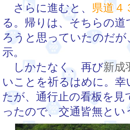
さらに進むと、
県道４
る。帰りは、そちらの道
ろうと思っていたのだが
示。
しかたなく、再び
新成
いことを祈るはめに。幸
たが、通行止の看板を見
ったので、交通皆無とい