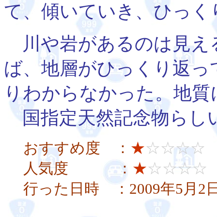
て、傾いていき、ひっく
川や岩があるのは見え
ば、地層がひっくり返っ
りわからなかった。地質
国指定天然記念物らし
おすすめ度 ：
★
☆☆☆☆
人気度 ：
★
☆☆☆☆
行った日時 ：2009年5月2