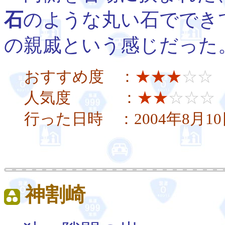
石
のような丸い石ででき
の親戚という感じだった
おすすめ度 ：
★★★
☆☆
人気度 ：
★★
☆☆☆
行った日時 ：2004年8月1
神割崎