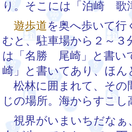
り。そこには「泊崎 歌
遊歩道
を奥へ歩いて行
むと、駐車場から２～３
は「名勝 尾崎」と書い
崎」と書いてあり、ほん
松林に囲まれて、その
じの場所。海からすこし
視界がいまいちだなぁ