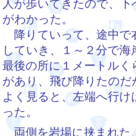
人が歩いてきたので、下
がわかった。
降りていって、途中で
していき、１～２分で海
最後の所に１メートルく
があり、飛び降りたのだ
よく見ると、左端へ行け
った。
両側を岩場に挟まれた