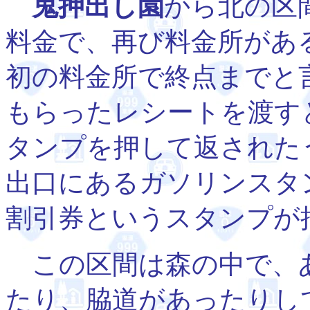
鬼押出し園
から北の区
料金で、再び料金所があ
初の料金所で終点までと
もらったレシートを渡す
タンプを押して返された
出口にあるガソリンスタ
割引券というスタンプが
この区間は森の中で、
たり、脇道があったりし