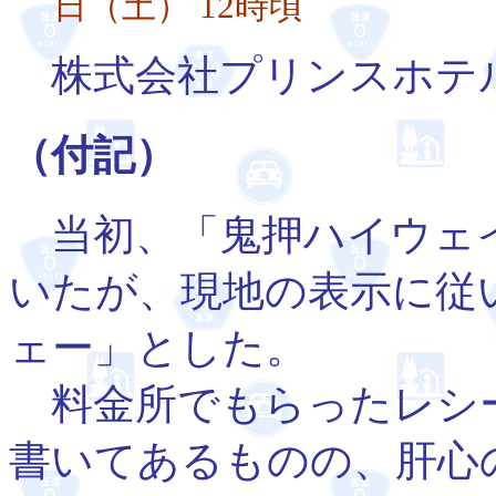
日（土） 12時頃
株式会社プリンスホテ
（付記）
当初、「鬼押ハイウェ
いたが、現地の表示に従
ェー」とした。
料金所でもらったレシ
書いてあるものの、肝心