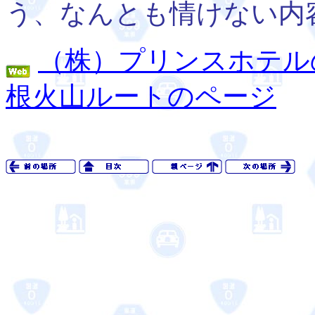
う、なんとも情けない内
（株）プリンスホテル
根火山ルートのページ