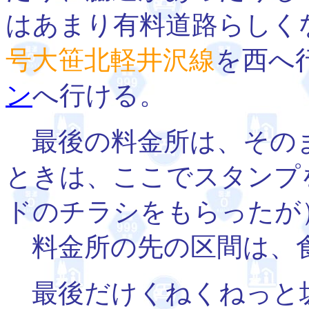
はあまり有料道路らしく
号大笹北軽井沢線
を西へ
ン
へ行ける。
最後の料金所は、そのま
ときは、ここでスタンプ
ドのチラシをもらったが
料金所の先の区間は、
最後だけくねくねっと