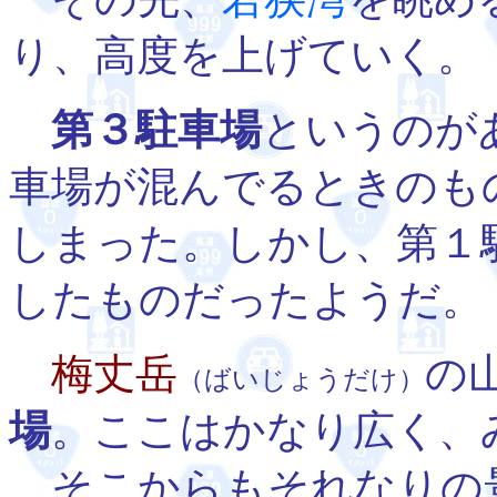
り、高度を上げていく。
第３駐車場
というのが
車場が混んでるときのも
しまった。しかし、第１
したものだったようだ。
梅丈岳
の
（ばいじょうだけ）
場
。ここはかなり広く、
そこからもそれなりの