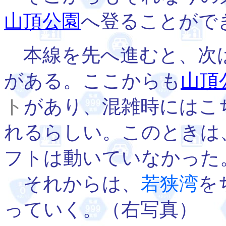
山頂公園
へ登ることがで
本線を先へ進むと、次
がある。ここからも
山頂
ト
があり、混雑時にはこ
れるらしい。このときは
フトは動いていなかった
それからは、
若狭湾
を
っていく。（右写真）