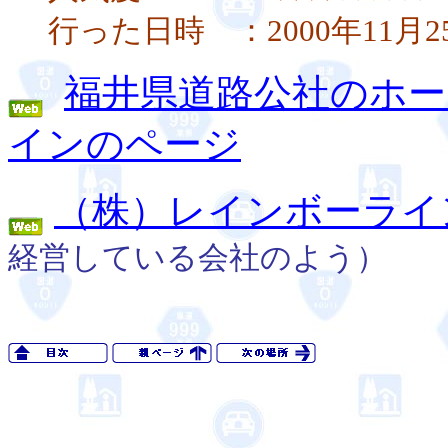
行った日時 ：2000年11月
福井県道路公社のホー
インのページ
（株）レインボーライ
経営している会社のよう）