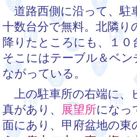
道路西側に沿って、駐
十数台分で無料。北隣り
降りたところにも、１０
そこにはテーブル＆ベン
ながっている。
上の駐車所の右端に、
真があり、
展望所
になっ
面にあり、甲府盆地の東