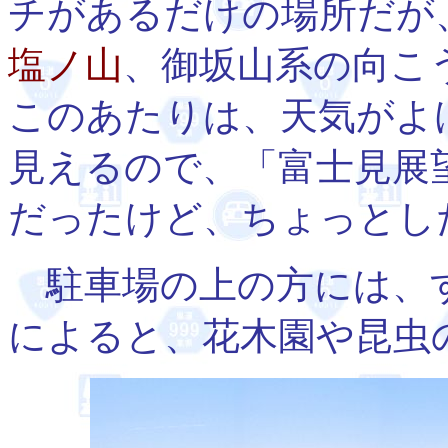
チがあるだけの場所だが
塩ノ山
、御坂山系の向こ
このあたりは、天気がよ
見えるので、「富士見展
だったけど、ちょっとし
駐車場の上の方には、す
によると、花木園や昆虫