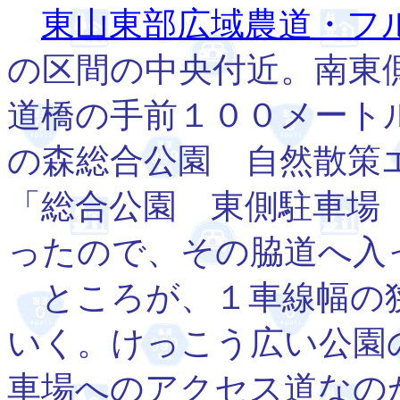
東山東部広域農道・フ
の区間の中央付近。南東
道橋の手前１００メート
の森総合公園 自然散策
「総合公園 東側駐車場
ったので、その脇道へ入
ところが、１車線幅の
いく。けっこう広い公園
車場へのアクセス道なの