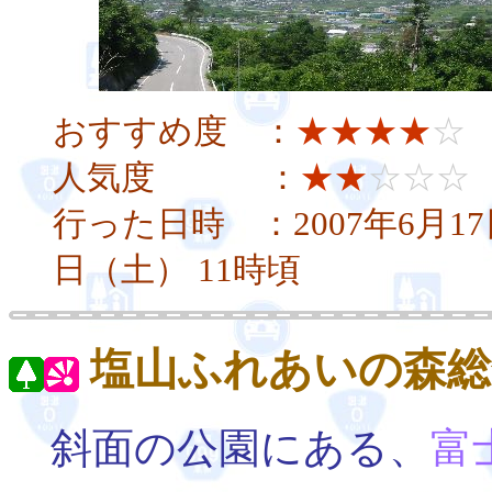
おすすめ度 ：
★★★★
☆
人気度 ：
★★
☆☆☆
行った日時 ：2007年6月17
日（土） 11時頃
塩山ふれあいの森総
斜面の公園にある、
富