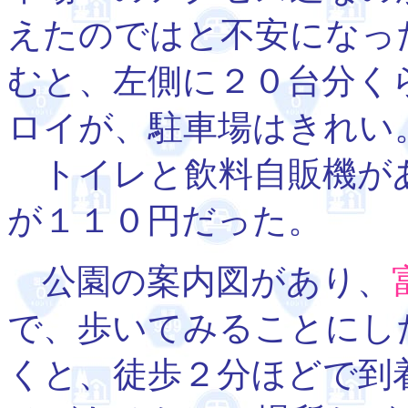
えたのではと不安になっ
むと、左側に２０台分く
ロイが、駐車場はきれい
トイレと飲料自販機が
が１１０円だった。
公園の案内図があり、
で、歩いてみることにし
くと、徒歩２分ほどで到