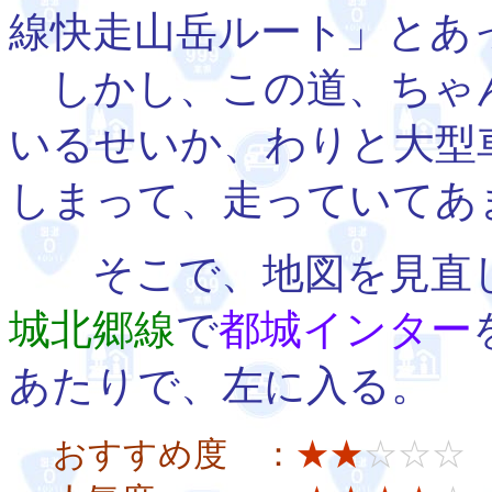
線快走山岳ルート」とあ
しかし、この道、ちゃ
いるせいか、わりと大型
しまって、走っていてあ
そこで、地図を見直し
城北郷線
で
都城インター
あたりで、左に入る。
おすすめ度 ：
★★
☆☆☆