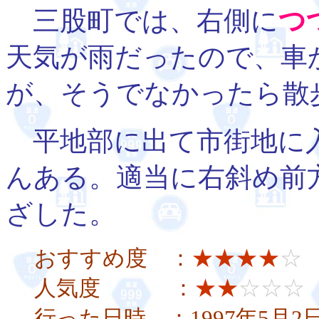
三股町では、右側に
つ
天気が雨だったので、車
が、そうでなかったら散
平地部に出て市街地に
んある。適当に右斜め前
ざした。
おすすめ度 ：
★★★★
☆
人気度 ：
★★
☆☆☆
行った日時 ：1997年5月