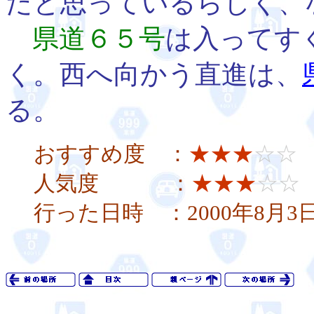
だと思っているらしく、
県道６５号
は入ってす
く。西へ向かう直進は、
る。
おすすめ度 ：
★★★
☆☆
人気度 ：
★★★
☆☆
行った日時 ：2000年8月3