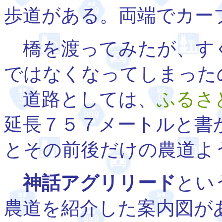
歩道がある。両端でカー
橋を渡ってみたが、すぐ
ではなくなってしまった
道路としては、
ふるさ
延長７５７メートルと書
とその前後だけの農道よ
神話アグリリード
とい
農道を紹介した案内図が