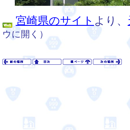
宮崎県のサイト
より、
ウに開く）