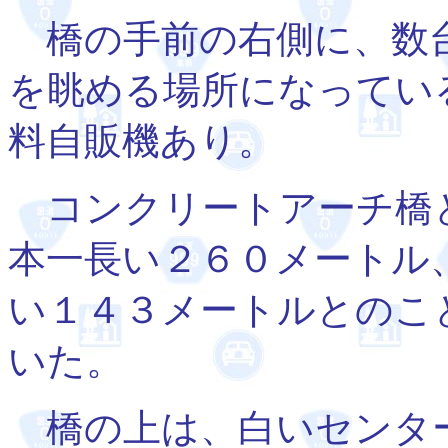
橋の手前の右側に、数台
を眺める場所になってい
料自販機あり。
コンクリートアーチ橋
本一長い２６０メートル
い１４３メートルとのこ
いた。
橋の上は、白いセンタ