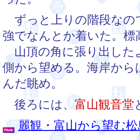
ずっと上りの階段なの
強でなんとか着いた。標
山頂の角に張り出した
側から望める。海岸から
んだ眺め。
後ろには、
富山観音堂
麗観・富山から望む松