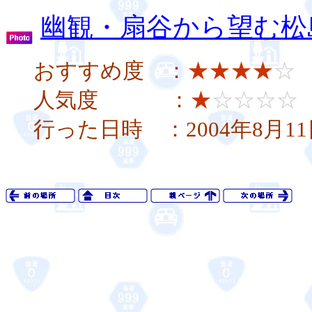
幽観・扇谷から望む松
おすすめ度 ：
★★★★
☆
人気度 ：
★
☆☆☆☆
行った日時 ：2004年8月1