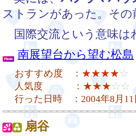
ストランがあった。その
国際交流という意味は
南展望台から望む松島
おすすめ度 ：
★★★★
☆
人気度 ：
★★★
☆☆
行った日時 ：2004年8月1
扇谷