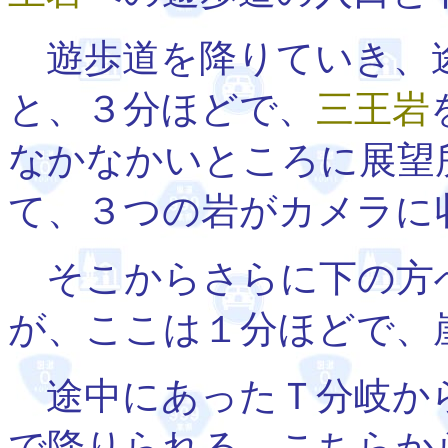
遊歩道を降りていき、途
と、３分ほどで、
三王岩
なかなかいところに展望
て、３つの岩がカメラに
そこからさらに下の方
が、ここは１分ほどで、
途中にあったＴ分岐か
で降りられる。こちらか