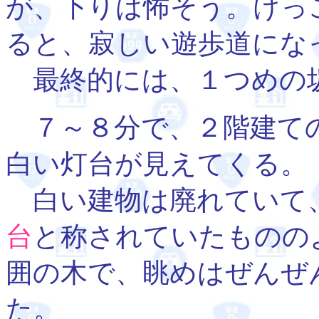
が、下りは怖そう。けっ
ると、寂しい遊歩道にな
最終的には、１つめの
７～８分で、２階建て
白い灯台が見えてくる。
白い建物は廃れていて
台
と称されていたものの
囲の木で、眺めはぜんぜ
た。