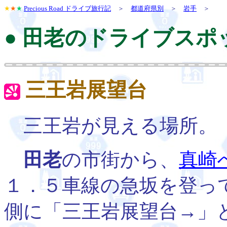
★
★
★
Precious Road ドライブ旅行記
＞
都道府県別
＞
岩手
＞
● 田老のドライブスポ
三王岩展望台
三王岩が見える場所。
田老
の市街から、
真崎
１．５車線の急坂を登っ
側に「三王岩展望台→」