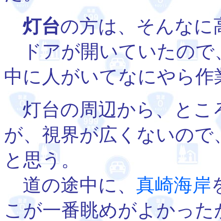
灯台
の方は、そんなに
ドアが開いていたので
中に人がいてなにやら作
灯台の周辺から、とこ
が、視界が広くないので
と思う。
道の途中に、
真崎海岸
こが一番眺めがよかった