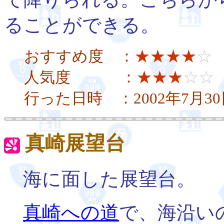
ることができる。
おすすめ度 ：
★★★★
☆
人気度 ：
★★★
☆☆
行った日時 ：2002年7月3
真崎展望台
海に面した展望台。
真崎への道
で、海沿い