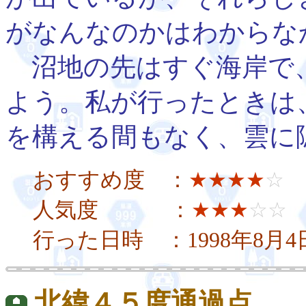
がなんなのかはわからな
沼地の先はすぐ海岸で
よう。私が行ったときは
を構える間もなく、雲に
おすすめ度 ：
★★★★
☆
人気度 ：
★★★
☆☆
行った日時 ：1998年8月
北緯４５度通過点