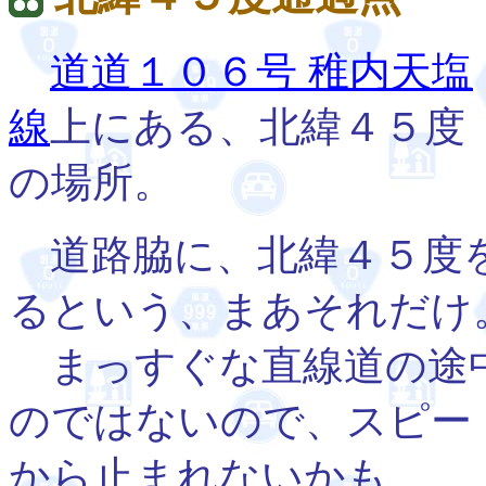
道道１０６号 稚内天塩
線
上にある、北緯４５度
の場所。
道路脇に、北緯４５度を
るという、まあそれだけ
まっすぐな直線道の途
のではないので、スピー
から止まれないかも。