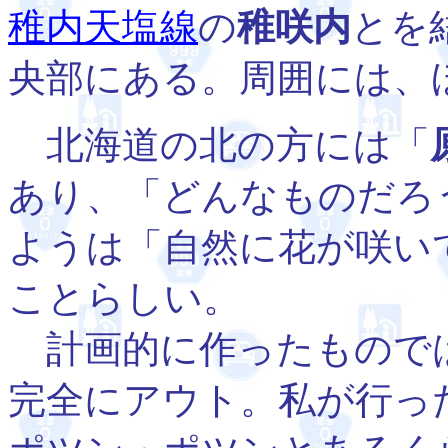
稚内天塩線
の
稚咲内
とを
央部にある。周囲には、
北海道の北の方には「
あり、「どんなものだろ
ようは「自然に花が咲い
ことらしい。
計画的に作ったもので
完全にアウト。私が行っ