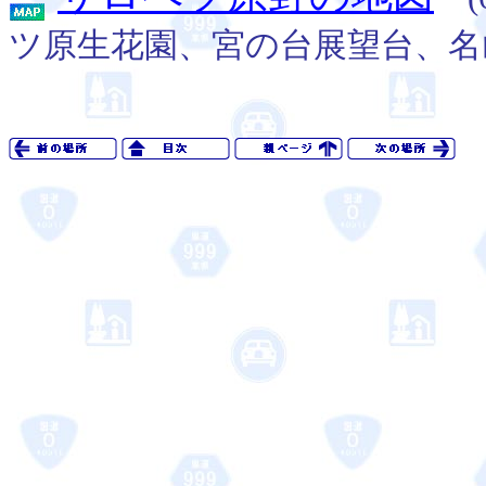
ツ原生花園、宮の台展望台、名