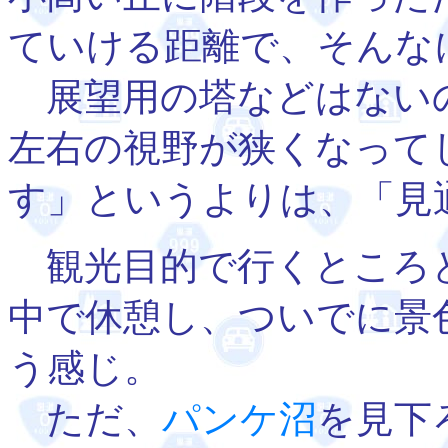
ていける距離で、そんな
展望用の塔などはない
左右の視野が狭くなって
す」というよりは、「見
観光目的で行くところ
中で休憩し、ついでに景
う感じ。
ただ、
パンケ沼
を見下