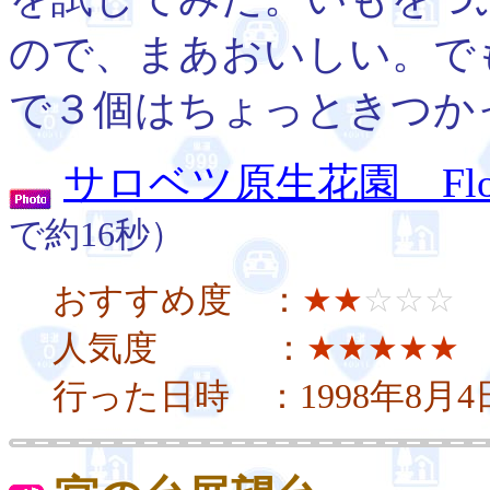
ので、まあおいしい。で
で３個はちょっときつか
サロベツ原生花園 Flower 
で約16秒）
おすすめ度 ：
★★
☆☆☆
人気度 ：
★★★★★
行った日時 ：1998年8月