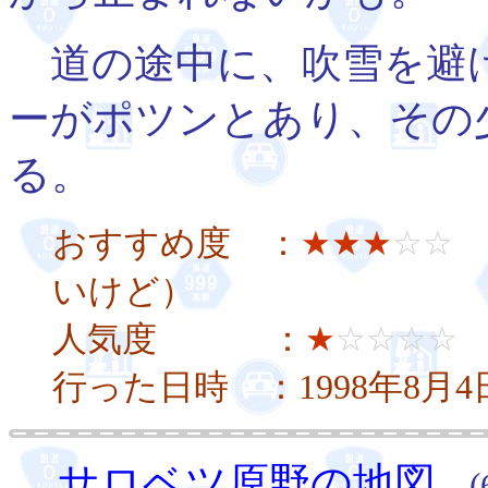
道の途中に、吹雪を避
ーがポツンとあり、その
る。
おすすめ度 ：
★★★
☆☆
いけど）
人気度 ：
★
☆☆☆☆
行った日時 ：1998年8月
サロベツ原野の地図
(6