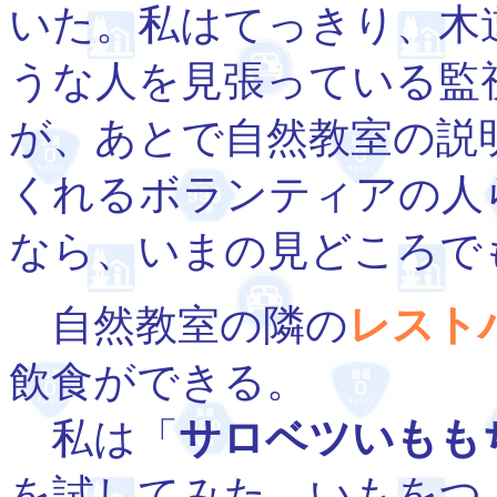
いた。私はてっきり、木
うな人を見張っている監
が、あとで自然教室の説
くれるボランティアの人
なら、いまの見どころで
自然教室の隣の
レスト
飲食ができる。
私は「
サロベツいもも
を試してみた。いもをつ