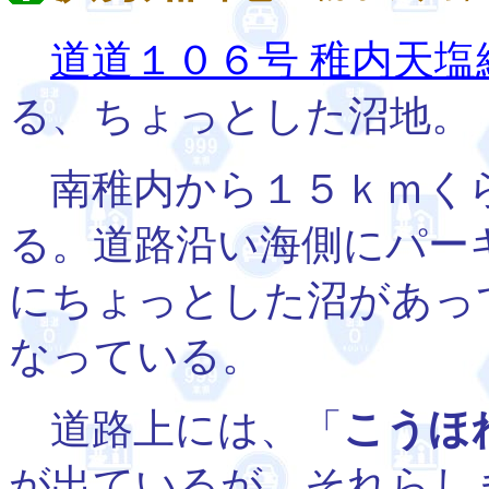
道道１０６号 稚内天塩
る、ちょっとした沼地。
南稚内から１５ｋｍく
る。道路沿い海側にパー
にちょっとした沼があっ
なっている。
道路上には、「
こうほ
が出ているが、それらし