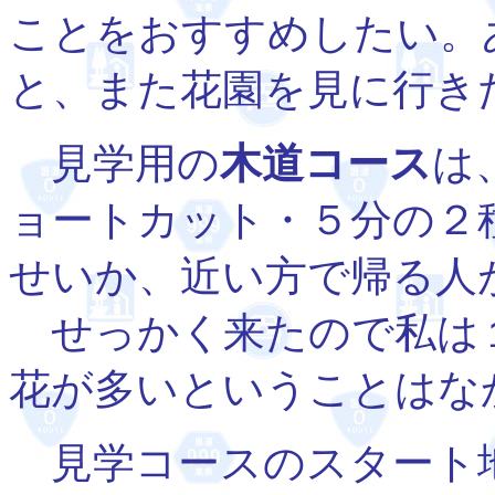
ことをおすすめしたい。
と、また花園を見に行き
見学用の
木道コース
は
ョートカット・５分の２
せいか、近い方で帰る人
せっかく来たので私は
花が多いということはな
見学コースのスタート