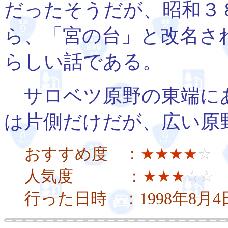
だったそうだが、昭和３
ら、「宮の台」と改名さ
らしい話である。
サロベツ原野の東端に
は片側だけだが、広い原
おすすめ度 ：
★★★★
☆
人気度 ：
★★★
☆☆
行った日時 ：1998年8月