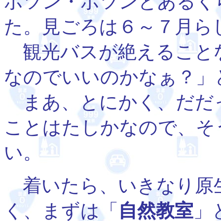
ポツン・ポツンとあるく
た。見ごろは６～７月ら
観光バスが絶えること
なのでいいのかなぁ？」
まあ、とにかく、だだ
ことはたしかなので、そ
い。
着いたら、いきなり原
く、まずは「
自然教室
」