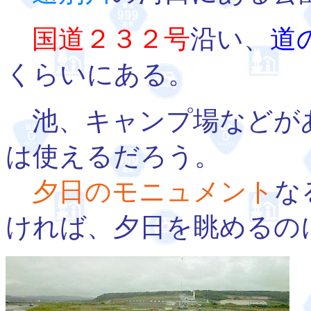
国道２３２号
沿い、
道
くらいにある。
池、キャンプ場などが
は使えるだろう。
夕日のモニュメント
な
ければ、夕日を眺めるの