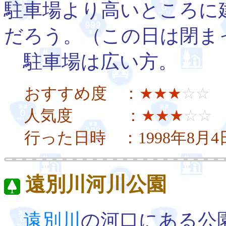
駐車場より高いところに
だろう。（この日は閉ま
駐車場は広い方。
おすすめ度 ：
★★★
☆☆
人気度 ：
★★★
☆☆
行った日時 ：1998年8月
遠別川河川公園
遠別川
の河口にある公