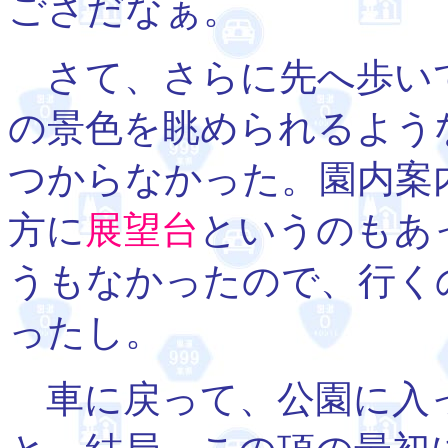
ごさだなぁ。
さて、さらに先へ歩い
の景色を眺められるよう
つからなかった。園内案
方に
展望台
というのもあ
うもなかったので、行く
ったし。
車に戻って、公園に入