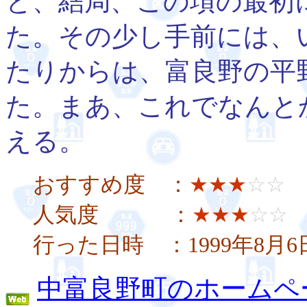
と、結局、この項の最初
た。その少し手前には、
たりからは、富良野の平
た。まあ、これでなんと
える。
おすすめ度 ：
★★★
☆☆
人気度 ：
★★★
☆☆
行った日時 ：1999年8月
中富良野町のホームペ