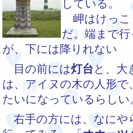
している。
岬はけっこ
だ。端まで行
が、下には降りれない
目の前には
灯台
と、大
は、アイヌの木の人形で
たいになっているらしい
右手の方には、なにや