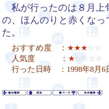
私が行ったのは８月上
の、ほんのりと赤くなっ
た。
おすすめ度 ：
★★★
☆☆
人気度 ：
★
☆☆☆☆
行った日時 ：1998年8月