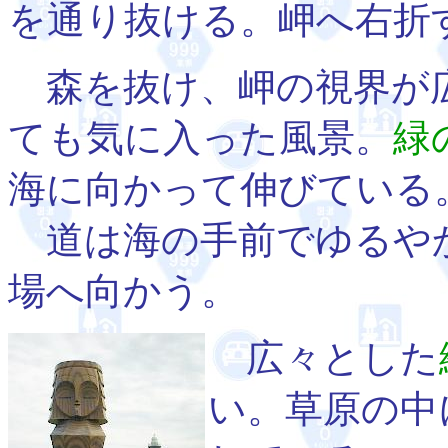
を通り抜ける。岬へ右折
森を抜け、岬の視界が
ても気に入った風景。
緑
海に向かって伸びている
道は海の手前でゆるや
場へ向かう。
広々とした
い。草原の中