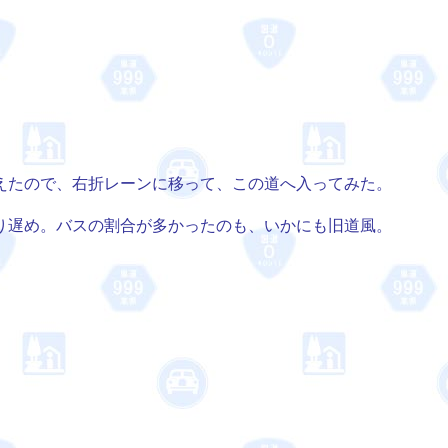
えたので、右折レーンに移って、この道へ入ってみた。
り遅め。バスの割合が多かったのも、いかにも旧道風。