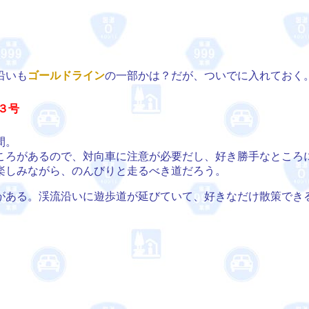
沿いも
ゴールドライン
の一部かは？だが、ついでに入れておく
３号
間。
ろがあるので、対向車に注意が必要だし、好き勝手なところ
楽しみながら、のんびりと走るべき道だろう。
がある。渓流沿いに遊歩道が延びていて、好きなだけ散策でき