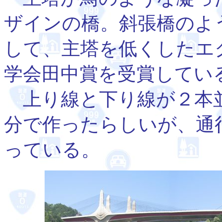
ザインの橋。斜張橋のよ
して、主塔を低くしたエ
学会田中賞を受賞してい
上り線と下り線が２本並
分で作ったらしいが、通
っている。