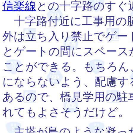
信楽線
との十字路のすぐ
十字路付近に工事用の脇
外は立ち入り禁止でゲー
とゲートの間にスペース
ことができる。もちろん
にならないよう、配慮す
あるので、橋見学用の駐
れてもよさそうだけど。
主塔が鳥のような凝っ