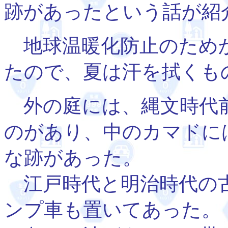
跡があったという話が紹
地球温暖化防止のため
たので、夏は汗を拭くも
外の庭には、縄文時代
のがあり、中のカマドに
な跡があった。
江戸時代と明治時代の古
ンプ車も置いてあった。