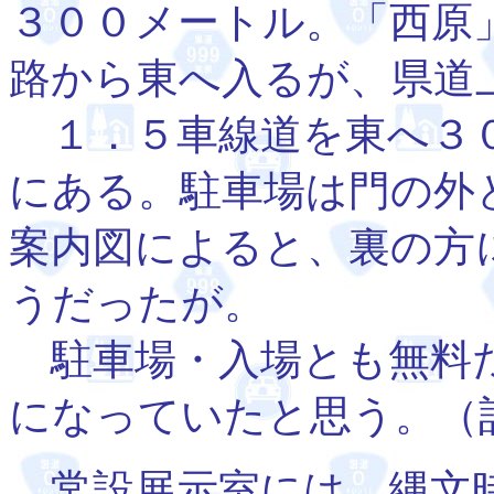
３００メートル。「西原
路から東へ入るが、県道
１．５車線道を東へ３０
にある。駐車場は門の外
案内図によると、裏の方
うだったが。
駐車場・入場とも無料だ
になっていたと思う。（
常設展示室には、縄文時