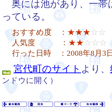
奥には池があり、一帯
っている。
おすすめ度 ：
★★★
☆☆
人気度 ：
★★
☆☆☆
行った日時 ：2008年8月3
宮代町のサイト
より、
ンドウに開く）