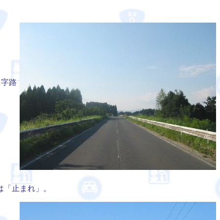
Ｔ字路
は「止まれ」。