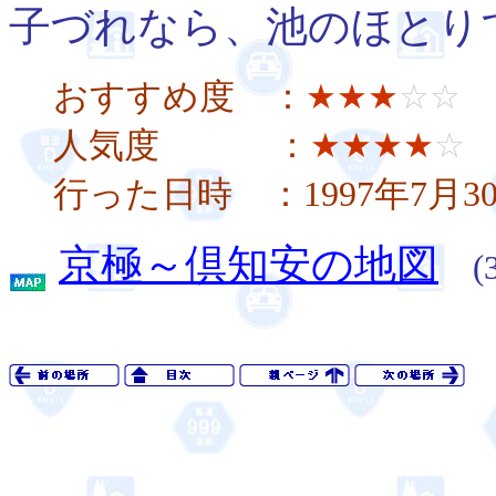
子づれなら、池のほとり
おすすめ度 ：
★★★
☆☆
人気度 ：
★★★★
☆
行った日時 ：1997年7月
京極～倶知安の地図
(3