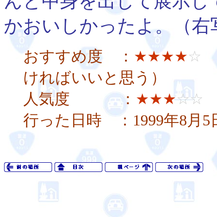
んと中身を出して展示し
かおいしかったよ。（右
おすすめ度 ：
★★★★
☆
ければいいと思う）
人気度 ：
★★★
☆☆
行った日時 ：1999年8月