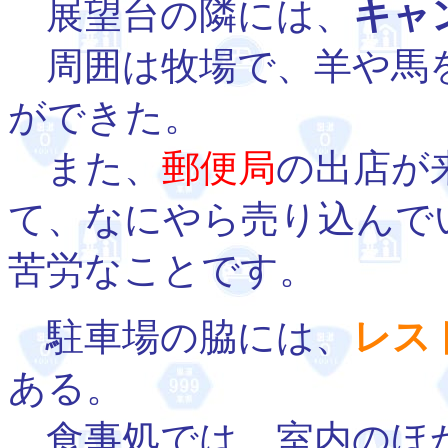
展望台の隣には、
キャ
周囲は牧場で、羊や馬
ができた。
また、
郵便局
の出店が
て、なにやら売り込んで
苦労なことです。
駐車場の脇には、
レス
ある。
食事処では、室内のほ