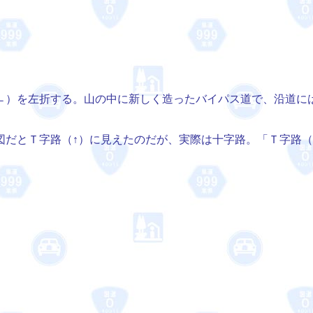
←）を左折する。山の中に新しく造ったバイパス道で、沿道に
図だとＴ字路（↑）に見えたのだが、実際は十字路。「Ｔ字路（