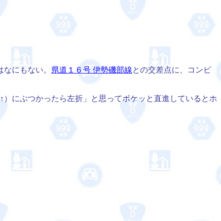
はなにもない。
県道１６号 伊勢磯部線
との交差点に、コンビ
↑）にぶつかったら左折」と思ってボケッと直進しているとホ